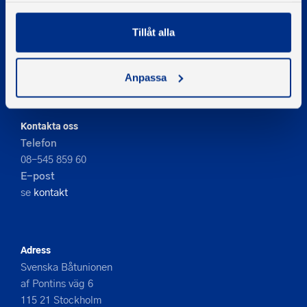
Tillåt alla
© 2026 - Svenska Båtunionen
Information om cookies
Anpassa
PIGMENT WEBBYRÅ
Kontakta oss
Telefon
08-545 859 60
E-post
se
kontakt
Adress
Svenska Båtunionen
af Pontins väg 6
115 21 Stockholm