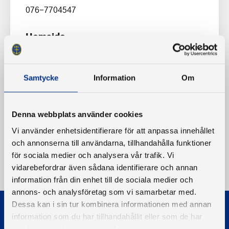
076-7704547
Hemsida
http://www.bureabatsallskap.se
Samtycke
Information
Om
Denna webbplats använder cookies
Vi använder enhetsidentifierare för att anpassa innehållet
och annonserna till användarna, tillhandahålla funktioner
för sociala medier och analysera vår trafik. Vi
vidarebefordrar även sådana identifierare och annan
information från din enhet till de sociala medier och
annons- och analysföretag som vi samarbetar med.
Dessa kan i sin tur kombinera informationen med annan
information som du har tillhandahållit eller som de har
samlat in när du har använt deras tjänster.