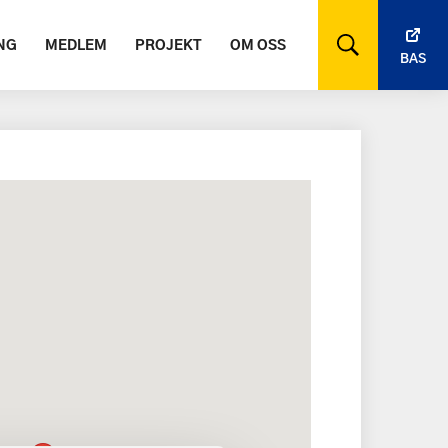
NG
MEDLEM
PROJEKT
OM OSS
BAS