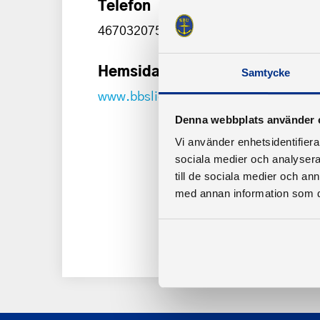
Telefon
46703207571
Hemsida
Samtycke
www.bbslidingo.se
Denna webbplats använder 
Vi använder enhetsidentifierar
sociala medier och analysera 
till de sociala medier och a
med annan information som du 