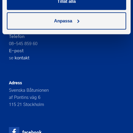
Tillåt alla
PIGMENT WEBBYRÅ
Anpassa
Kontakta oss
Telefon
08-545 859 60
E-post
se
kontakt
Adress
Svenska Båtunionen
af Pontins väg 6
115 21 Stockholm
facebook