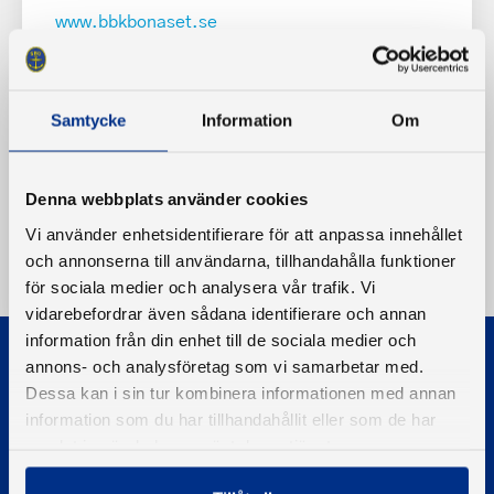
www.bbkbonaset.se
Samtycke
Information
Om
Denna webbplats använder cookies
Vi använder enhetsidentifierare för att anpassa innehållet
och annonserna till användarna, tillhandahålla funktioner
för sociala medier och analysera vår trafik. Vi
vidarebefordrar även sådana identifierare och annan
information från din enhet till de sociala medier och
annons- och analysföretag som vi samarbetar med.
Dessa kan i sin tur kombinera informationen med annan
information som du har tillhandahållit eller som de har
samlat in när du har använt deras tjänster.
© 2026 - Svenska Båtunionen
Information om cookies