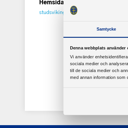
Hemsida
studsvikingarna.se
Samtycke
Denna webbplats använder 
Vi använder enhetsidentifierar
sociala medier och analysera 
till de sociala medier och a
med annan information som du 