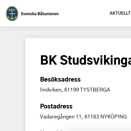
AKTUELLT
BK Studsviking
Besöksadress
lindviken, 61199 TYSTBERGA
Postadress
Vadaregången 11, 61163 NYKÖPING