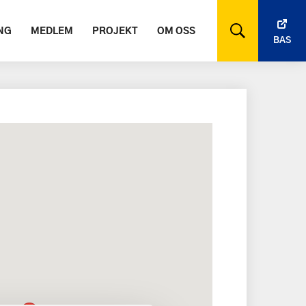
NG
MEDLEM
PROJEKT
OM OSS
BAS