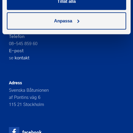
Tillåt alla
PIGMENT WEBBYRÅ
Anpassa
Kontakta oss
Telefon
08-545 859 60
E-post
se
kontakt
Adress
Svenska Båtunionen
af Pontins väg 6
115 21 Stockholm
facebook