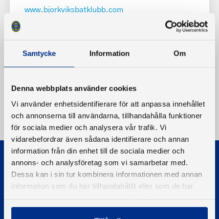
www.bjorkviksbatklubb.com
Samtycke
Information
Om
Denna webbplats använder cookies
Vi använder enhetsidentifierare för att anpassa innehållet
och annonserna till användarna, tillhandahålla funktioner
för sociala medier och analysera vår trafik. Vi
vidarebefordrar även sådana identifierare och annan
information från din enhet till de sociala medier och
annons- och analysföretag som vi samarbetar med.
Dessa kan i sin tur kombinera informationen med annan
information som du har tillhandahållit eller som de har
samlat in när du har använt deras tjänster.
© 2026 - Svenska Båtunionen
Information om cookies