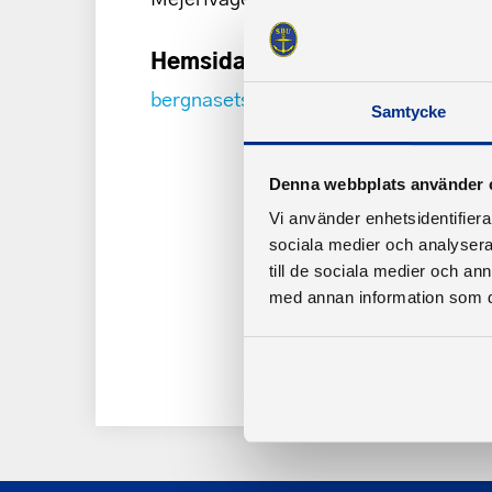
Hemsida
bergnasetshamnforening.se/
Samtycke
Denna webbplats använder 
Vi använder enhetsidentifierar
sociala medier och analysera 
till de sociala medier och a
med annan information som du 