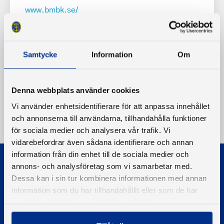
www.bmbk.se/
Samtycke
Information
Om
Denna webbplats använder cookies
Vi använder enhetsidentifierare för att anpassa innehållet
och annonserna till användarna, tillhandahålla funktioner
för sociala medier och analysera vår trafik. Vi
vidarebefordrar även sådana identifierare och annan
information från din enhet till de sociala medier och
annons- och analysföretag som vi samarbetar med.
Dessa kan i sin tur kombinera informationen med annan
information som du har tillhandahållit eller som de har
samlat in när du har använt deras tjänster.
© 2026 - Svenska Båtunionen
Information om cookies