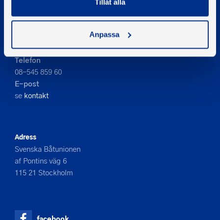
Tillåt alla
PIGMENT WEBBYRÅ
Anpassa
Kontakta oss
Telefon
08-545 859 60
E-post
se
kontakt
Adress
Svenska Båtunionen
af Pontins väg 6
115 21 Stockholm
facebook