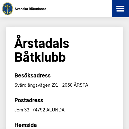
Årstadals
Båtklubb
Besöksadress
Svärdlångsvägen 2X, 12060 ÅRSTA
Postadress
Jom 33, 74792 ALUNDA
Hemsida