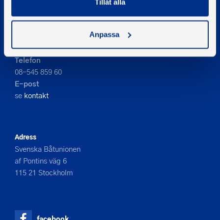
Tillåt alla
PIGMENT WEBBYRÅ
Anpassa
Kontakta oss
Telefon
08-545 859 60
E-post
se
kontakt
Adress
Svenska Båtunionen
af Pontins väg 6
115 21 Stockholm
facebook