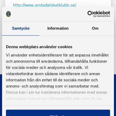
http://www.arstadalsbatklubb.se/
Samtycke
Information
Om
Denna webbplats använder cookies
Vi använder enhetsidentifierare för att anpassa innehållet
och annonserna till användarna, tillhandahålla funktioner
för sociala medier och analysera vår trafik. Vi
vidarebefordrar även sådana identifierare och annan
information från din enhet till de sociala medier och
annons- och analysföretag som vi samarbetar med.
Dessa kan i sin tur kombinera informationen med annan
information som du har tillhandahållit eller som de har
samlat in när du har använt deras tjänster.
© 2026 - Svenska Båtunionen
Information om cookies