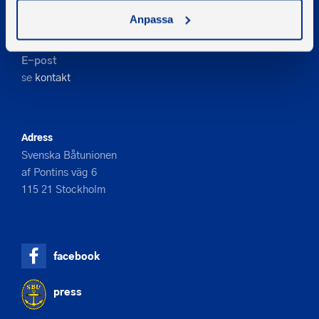
Kontakta oss
Anpassa
Telefon
08-545 859 60
E-post
se
kontakt
Adress
Svenska Båtunionen
af Pontins väg 6
115 21 Stockholm
facebook
press