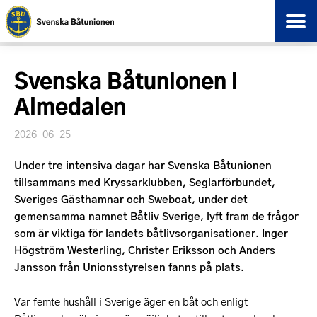
Svenska Båtunionen i
Almedalen
2026-06-25
Under tre intensiva dagar har Svenska Båtunionen
tillsammans med Kryssarklubben, Seglarförbundet,
Sveriges Gästhamnar och Sweboat, under det
gemensamma namnet Båtliv Sverige, lyft fram de frågor
som är viktiga för landets båtlivsorganisationer. Inger
Högström Westerling, Christer Eriksson och Anders
Jansson från Unionsstyrelsen fanns på plats.
Var femte hushåll i Sverige äger en båt och enligt