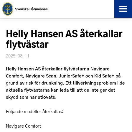
Helly Hansen AS återkallar
flytvästar
2025-08-11
Helly Hansen AS återkallar flytvästarna Navigare
Comfort, Navigare Scan, JuniorSafe+ och Kid Safe+ på
grund av risk för drunkning. Ett tillverkningsproblem i de
aktuella flytvästarna kan leda till att de inte ger det
skydd som har utlovats.
Följande modeller återkallas:
Navigare Comfort