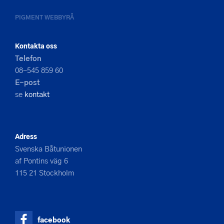
PIGMENT WEBBYRÅ
Kontakta oss
Telefon
08-545 859 60
E-post
se
kontakt
Adress
Svenska Båtunionen
af Pontins väg 6
115 21 Stockholm
facebook