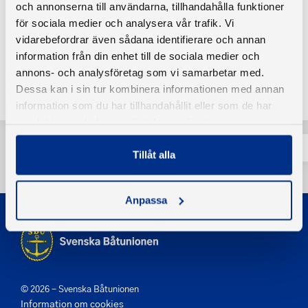
och annonserna till användarna, tillhandahålla funktioner
Källa och bild: Konsumentverket
för sociala medier och analysera vår trafik. Vi
vidarebefordrar även sådana identifierare och annan
information från din enhet till de sociala medier och
annons- och analysföretag som vi samarbetar med.
Tillbaka
Dessa kan i sin tur kombinera informationen med annan
information som du har tillhandahållit eller som de har
samlat in när du har använt deras tjänster.
Tillåt alla
Anpassa
© 2026 - Svenska Båtunionen
Information om cookies