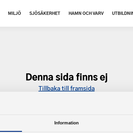
MILJÖ
SJÖSÄKERHET
HAMN OCH VARV
UTBILDNI
Denna sida finns ej
Tillbaka till framsida
Information