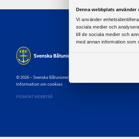
Denna webbplats använder 
Vi använder enhetsidentifierar
sociala medier och analysera 
till de sociala medier och a
med annan information som du 
© 2026 - Svenska Båtunionen
Information om cookies
PIGMENT WEBBYRÅ