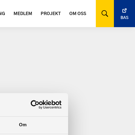
NG
MEDLEM
PROJEKT
OM OSS
BAS
Om